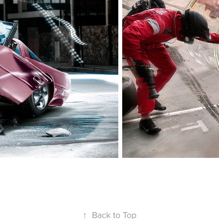
↑
Back to Top