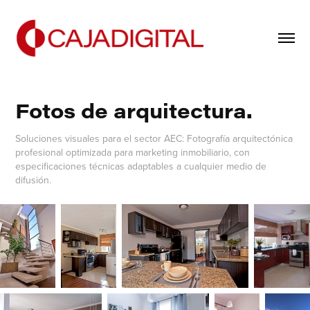
Fotos de arquitectura.
Soluciones visuales para el sector AEC: Fotografía arquitectónica
profesional optimizada para marketing inmobiliario, con
especificaciones técnicas adaptables a cualquier medio de
difusión.