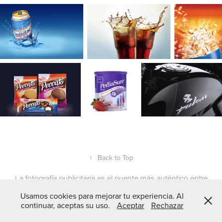
↑
Back to Top
La fotografía publicitaria es el puente más auténtico entre
tu marca y tu público.
Usamos cookies para mejorar tu experiencia. Al
continuar, aceptas su uso.
Aceptar
Rechazar