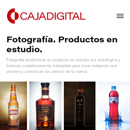
Fotografía. Productos en 
estudio.
Fotografía profesional de producto en estudio: luz estratégica y
texturas cuidadosamente trabajadas para crear imágenes que
venden y comunican los valores de tu marca.