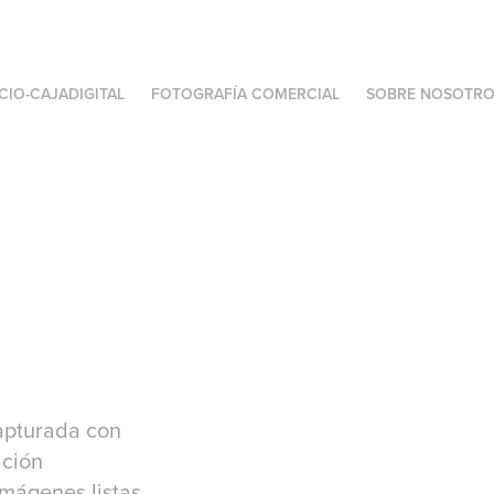
ICIO-CAJADIGITAL
FOTOGRAFÍA COMERCIAL
SOBRE NOSOTRO
capturada con
ación
imágenes listas