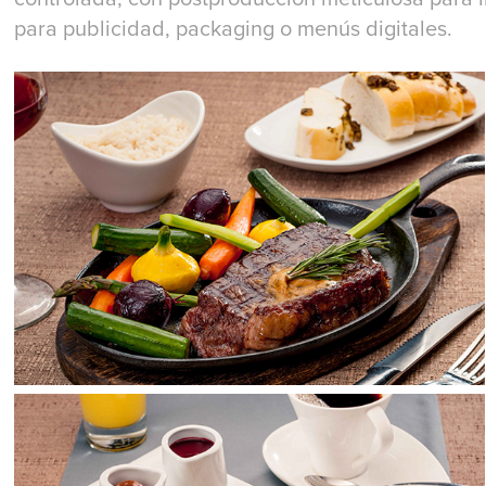
para publicidad, packaging o menús digitales.